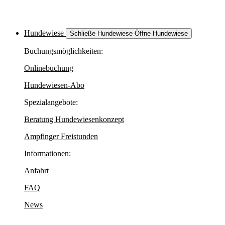
Hundewiese
Schließe Hundewiese
Öffne Hundewiese
Buchungsmöglichkeiten:
Onlinebuchung
Hundewiesen-Abo
Spezialangebote:
Beratung Hundewiesenkonzept
Ampfinger Freistunden
Informationen:
Anfahrt
FAQ
News