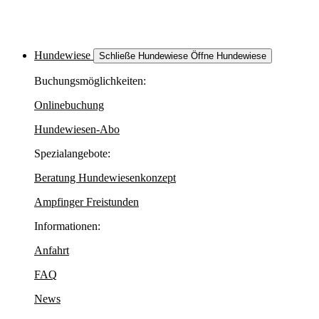
Hundewiese
Schließe Hundewiese
Öffne Hundewiese
Buchungsmöglichkeiten:
Onlinebuchung
Hundewiesen-Abo
Spezialangebote:
Beratung Hundewiesenkonzept
Ampfinger Freistunden
Informationen:
Anfahrt
FAQ
News