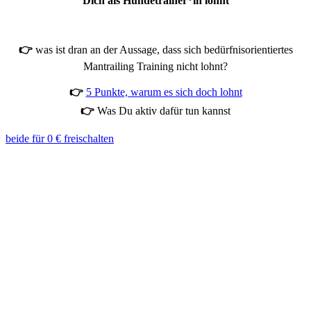
Dich als Hundetrainer*in lohnt
👉
was ist dran an der Aussage, dass sich bedürfnisorientiertes
Mantrailing Training nicht lohnt?
👉
5 Punkte, warum es sich doch lohnt
👉
Was Du aktiv dafür tun kannst
beide für 0 € freischalten