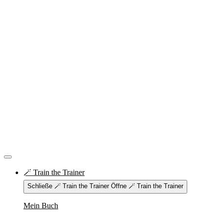
🪄 Train the Trainer
Schließe 🪄 Train the Trainer
Öffne 🪄 Train the Trainer
Mein Buch