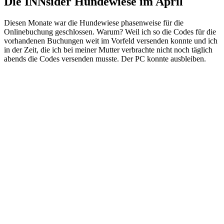
Die INNsider Hundewiese im April
Diesen Monate war die Hundewiese phasenweise für die
Onlinebuchung geschlossen. Warum? Weil ich so die Codes für die
vorhandenen Buchungen weit im Vorfeld versenden konnte und ich
in der Zeit, die ich bei meiner Mutter verbrachte nicht noch täglich
abends die Codes versenden musste. Der PC konnte ausbleiben.