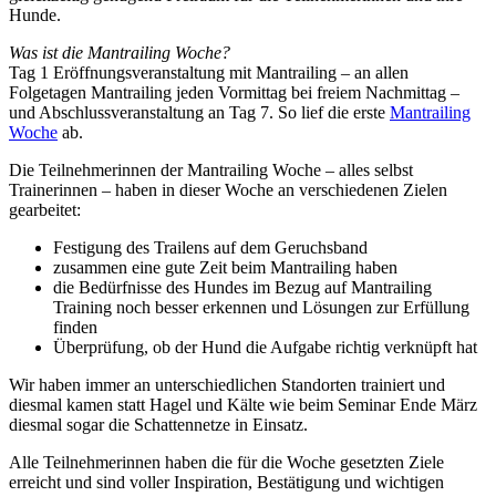
Hunde.
Was ist die Mantrailing Woche?
Tag 1 Eröffnungsveranstaltung mit Mantrailing – an allen
Folgetagen Mantrailing jeden Vormittag bei freiem Nachmittag –
und Abschlussveranstaltung an Tag 7. So lief die erste
Mantrailing
Woche
ab.
Die Teilnehmerinnen der Mantrailing Woche – alles selbst
Trainerinnen – haben in dieser Woche an verschiedenen Zielen
gearbeitet:
Festigung des Trailens auf dem Geruchsband
zusammen eine gute Zeit beim Mantrailing haben
die Bedürfnisse des Hundes im Bezug auf Mantrailing
Training noch besser erkennen und Lösungen zur Erfüllung
finden
Überprüfung, ob der Hund die Aufgabe richtig verknüpft hat
Wir haben immer an unterschiedlichen Standorten trainiert und
diesmal kamen statt Hagel und Kälte wie beim Seminar Ende März
diesmal sogar die Schattennetze in Einsatz.
Alle Teilnehmerinnen haben die für die Woche gesetzten Ziele
erreicht und sind voller Inspiration, Bestätigung und wichtigen