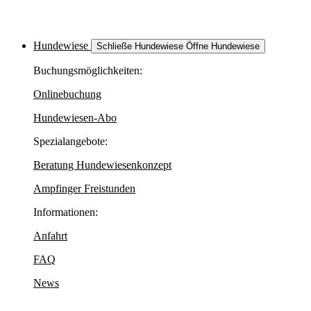
Hundewiese
Schließe Hundewiese
Öffne Hundewiese
Buchungsmöglichkeiten:
Onlinebuchung
Hundewiesen-Abo
Spezialangebote:
Beratung Hundewiesenkonzept
Ampfinger Freistunden
Informationen:
Anfahrt
FAQ
News