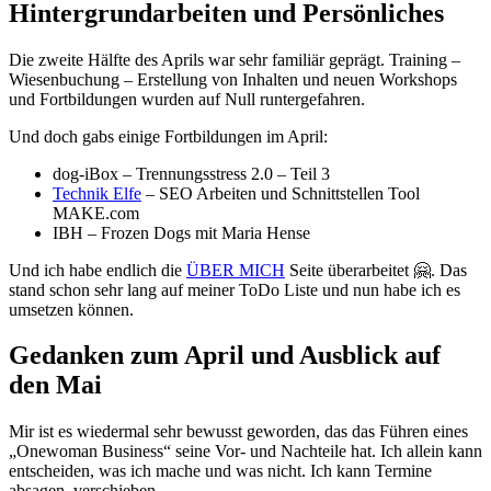
Hintergrundarbeiten und Persönliches
Die zweite Hälfte des Aprils war sehr familiär geprägt. Training –
Wiesenbuchung – Erstellung von Inhalten und neuen Workshops
und Fortbildungen wurden auf Null runtergefahren.
Und doch gabs einige Fortbildungen im April:
dog-iBox – Trennungsstress 2.0 – Teil 3
Technik Elfe
– SEO Arbeiten und Schnittstellen Tool
MAKE.com
IBH – Frozen Dogs mit Maria Hense
Und ich habe endlich die
ÜBER MICH
Seite überarbeitet 🤗. Das
stand schon sehr lang auf meiner ToDo Liste und nun habe ich es
umsetzen können.
Gedanken zum April und Ausblick auf
den Mai
Mir ist es wiedermal sehr bewusst geworden, das das Führen eines
„Onewoman Business“ seine Vor- und Nachteile hat. Ich allein kann
entscheiden, was ich mache und was nicht. Ich kann Termine
absagen, verschieben.