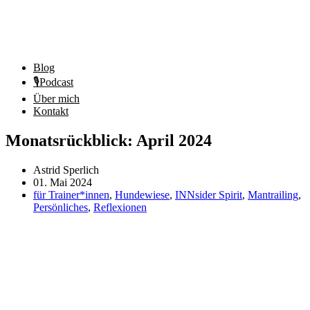
Blog
🎙️Podcast
Über mich
Kontakt
Monatsrückblick: April 2024
Astrid Sperlich
01. Mai 2024
für Trainer*innen
,
Hundewiese
,
INNsider Spirit
,
Mantrailing
,
Persönliches
,
Reflexionen