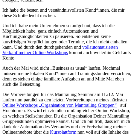
Ich habe die besten und verständnisvollsten Kund*innen, die mir
diese Schritte leicht machen.
Und ich habe mein Unternehmen so aufgebaut, dass ich die
Möglichkeit habe, ganz einfach Automationen und
Buchungsmöglichkeiten zu pausieren. So entstehen keine
kurzfristigen Verpflichtungen oder Termine, die ich nicht einhalten
kann. Und durch den durchgehenden und
vollautomatisierten
Verkauf meiner Online Workshops
kommt auch weiterhin Geld aufs
Konto.
Auch der Mai wird nicht „Business as usual“ laufen. Nochmal
müssen meine lokalen Kund*innen auf Trainingsstunden verzichten,
denn es stehen einige familiäre Aufgaben an und Mitte Mai eben
auch die Beisetzung.
Die Vorbereitungen für das Mantrailing Seminar am 11./12. Mai
laufen nun parallel zu den letzten Vorbereitungen meines nächsten
Online Workshops „Organisation von Mantrailing Gruppen“
auf
Hochtouren. Es wird ein ziemlich umfangreicher Online Workshop,
an welchen Stellschrauben Du die Organisation Deiner Mantrailing
Gruppenstunden optimieren kannst. Und ich bin froh, dass ich mich
dank der Automation des Verkaufes und der Freischaltung meiner
Onlineangebote über die
Kursplattform
nun voll auf die Inhalte des