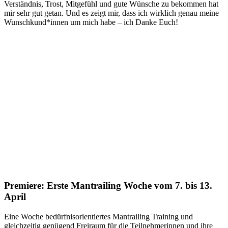
Verständnis, Trost, Mitgefühl und gute Wünsche zu bekommen hat
mir sehr gut getan. Und es zeigt mir, dass ich wirklich genau meine
Wunschkund*innen um mich habe – ich Danke Euch!
Premiere: Erste Mantrailing Woche vom 7. bis 13.
April
Eine Woche bedürfnisorientiertes Mantrailing Training und
gleichzeitig genügend Freiraum für die Teilnehmerinnen und ihre