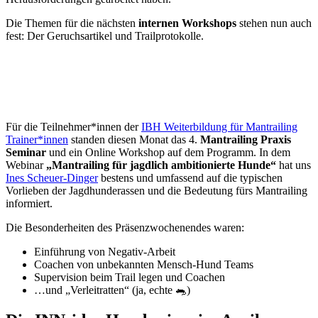
Die Themen für die nächsten
internen Workshops
stehen nun auch
fest: Der Geruchsartikel und Trailprotokolle.
Für die Teilnehmer*innen der
IBH Weiterbildung für Mantrailing
Trainer*innen
standen diesen Monat das 4.
Mantrailing Praxis
Seminar
und ein Online Workshop auf dem Programm. In dem
Webinar
„Mantrailing für jagdlich ambitionierte Hunde“
hat uns
Ines Scheuer-Dinger
bestens und umfassend auf die typischen
Vorlieben der Jagdhunderassen und die Bedeutung fürs Mantrailing
informiert.
Die Besonderheiten des Präsenzwochenendes waren:
Einführung von Negativ-Arbeit
Coachen von unbekannten Mensch-Hund Teams
Supervision beim Trail legen und Coachen
…und „Verleitratten“ (ja, echte 🐀)