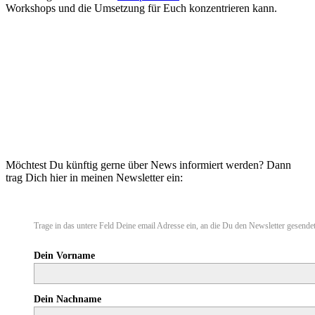
Workshops und die Umsetzung für Euch konzentrieren kann.
Möchtest Du künftig gerne über News informiert werden? Dann
trag Dich hier in meinen Newsletter ein:
Trage in das untere Feld Deine email Adresse ein, an die Du den Newsletter gesende
Dein Vorname
Dein Nachname