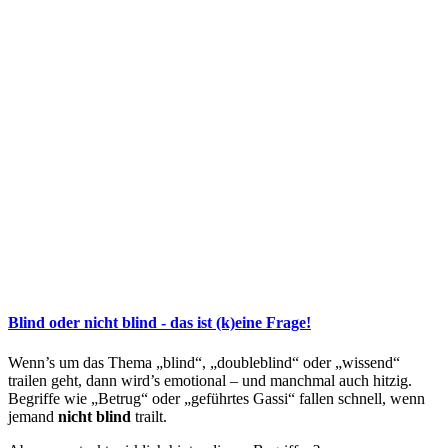
Blind oder nicht blind - das ist (k)eine Frage!
Wenn’s um das Thema „blind“, „doubleblind“ oder „wissend“
trailen geht, dann wird’s emotional – und manchmal auch hitzig.
Begriffe wie „Betrug“ oder „geführtes Gassi“ fallen schnell, wenn
jemand
nicht blind
trailt.