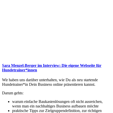
Sara Menzel-Berger im Interview: Die eigene Webseite für
Hundetrainer*innen
Wir haben uns darüber unterhalten, wie Du als neu startende
Hundetrainer*in Dein Business online präsentieren kannst.
Darum gehts:
warum einfache Baukastenlösungen oft nicht ausreichen,
wenn man ein nachhaltiges Business aufbauen möchte
praktische Tipps zur Zielgruppendefinition, zur richtigen