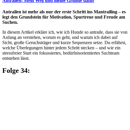
Antrailen: Mein Weg und meine Gründe dafür
Antrailen ist mehr als nur der erste Schritt ins Mantrailing – es
legt den Grundstein für Motivation, Spurtreue und Freude am
Suchen.
In diesem Artikel erkläre ich, wie ich Hunde so antraile, dass sie von
Anfang an verstehen, worum es geht, und warum ich dabei auf
Sicht, große Geruchsträger und kurze Sequenzen setze. Du erfährst,
welche Überlegungen hinter jedem Schritt stecken – und wie ein
stressfreier Start ein fokussiertes, bedürfnisorientiertes Suchteam
entstehen lässt.
Folge 34: