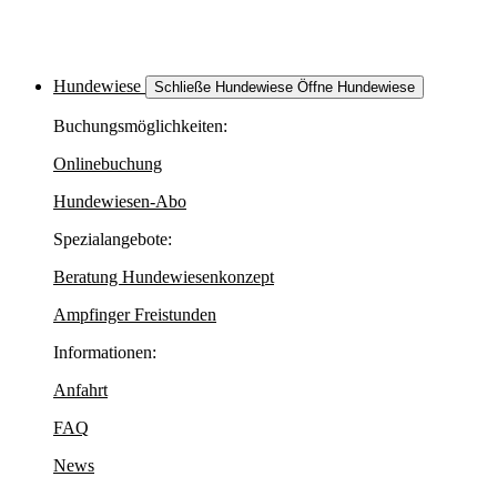
Hundewiese
Schließe Hundewiese
Öffne Hundewiese
Buchungsmöglichkeiten:
Onlinebuchung
Hundewiesen-Abo
Spezialangebote:
Beratung Hundewiesenkonzept
Ampfinger Freistunden
Informationen:
Anfahrt
FAQ
News