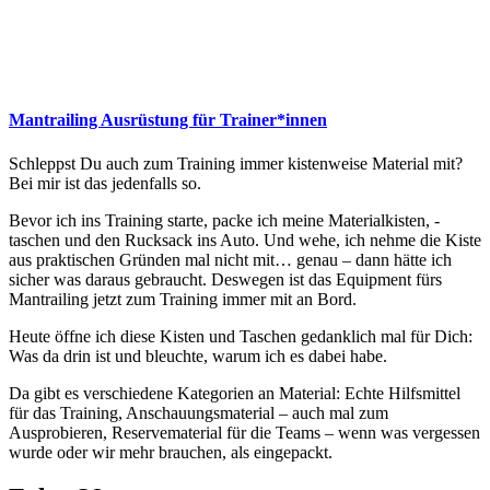
Mantrailing Ausrüstung für Trainer*innen
Schleppst Du auch zum Training immer kistenweise Material mit?
Bei mir ist das jedenfalls so.
Bevor ich ins Training starte, packe ich meine Materialkisten, -
taschen und den Rucksack ins Auto. Und wehe, ich nehme die Kiste
aus praktischen Gründen mal nicht mit… genau – dann hätte ich
sicher was daraus gebraucht. Deswegen ist das Equipment fürs
Mantrailing jetzt zum Training immer mit an Bord.
Heute öffne ich diese Kisten und Taschen gedanklich mal für Dich:
Was da drin ist und bleuchte, warum ich es dabei habe.
Da gibt es verschiedene Kategorien an Material: Echte Hilfsmittel
für das Training, Anschauungsmaterial – auch mal zum
Ausprobieren, Reservematerial für die Teams – wenn was vergessen
wurde oder wir mehr brauchen, als eingepackt.