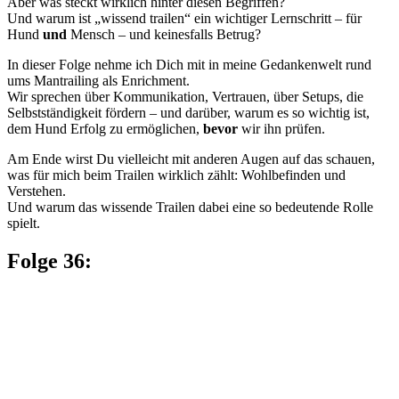
Aber was steckt wirklich hinter diesen Begriffen?
Und warum ist „wissend trailen“ ein wichtiger Lernschritt – für
Hund
und
Mensch – und keinesfalls Betrug?
In dieser Folge nehme ich Dich mit in meine Gedankenwelt rund
ums Mantrailing als Enrichment.
Wir sprechen über Kommunikation, Vertrauen, über Setups, die
Selbstständigkeit fördern – und darüber, warum es so wichtig ist,
dem Hund Erfolg zu ermöglichen,
bevor
wir ihn prüfen.
Am Ende wirst Du vielleicht mit anderen Augen auf das schauen,
was für mich beim Trailen wirklich zählt: Wohlbefinden und
Verstehen.
Und warum das wissende Trailen dabei eine so bedeutende Rolle
spielt.
Folge 36: