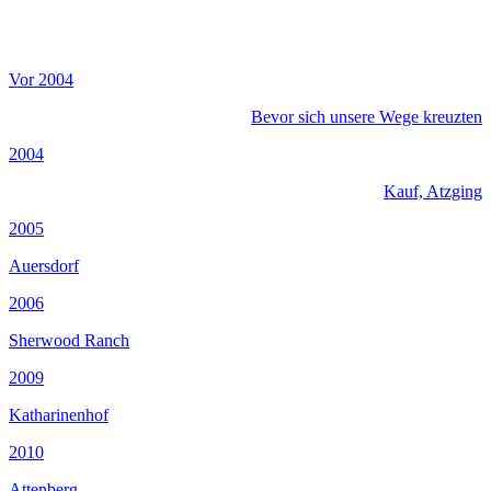
Vor 2004
Bevor sich unsere Wege kreuzten
2004
Kauf, Atzging
2005
Auersdorf
2006
Sherwood Ranch
2009
Katharinenhof
2010
Attenberg