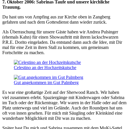
7. Oktober 2006: Sabrinas Taufe und unsere kirchliche
Trauung.
Du hast uns von Ampfing aus zur Kirche oben in Zangberg
gefahren und nach dem Gottesdienst dann wieder zurück.
Als Überraschung für unsere Gäste haben wir Andrea Pulsinger
(ehemals Kahn) für einen Showauftritt mit ihrem lackschwarzen
P.R.E. Dorito eingeladen. Da entstand dann auch die Idee, mit Dir
mal für eine Zeit in ihren Stall zu kommen, um gemeinsam
Fortschritte zu machen.
Celestino an der Hochzeitskutsche
Gut angekommen im Gut Palmberg
Es war eine großartige Zeit auf der Sherwood Ranch. Wir haben
viel zusammen erlebt. Spaziergänge mit Kinderwagen oder Sabrina
im Tuch oder der Rückentrage. Wir waren in der Halle oder auf dem
Platz unterwegs und viel im Gelände. Auch der Roundpen hat uns
oft von innen gesehen. Für mich mit Säugling oder Kleinkind eine
wunderbare Möglichkeit mit Dir was zu machen.
Später hast Du mich und Sabrina zusammen mit dem MuKi-Sattel