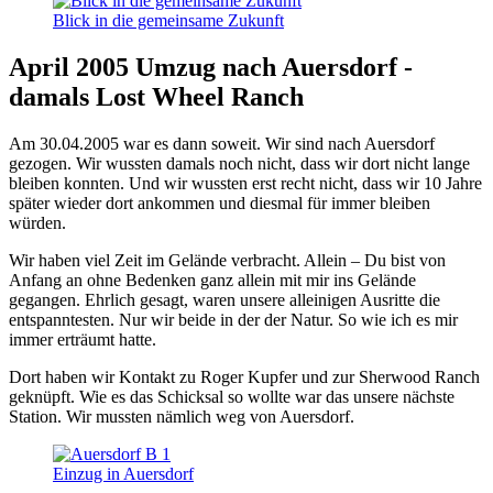
Blick in die gemeinsame Zukunft
April 2005 Umzug nach Auersdorf -
damals Lost Wheel Ranch
Am 30.04.2005 war es dann soweit. Wir sind nach Auersdorf
gezogen. Wir wussten damals noch nicht, dass wir dort nicht lange
bleiben konnten. Und wir wussten erst recht nicht, dass wir 10 Jahre
später wieder dort ankommen und diesmal für immer bleiben
würden.
Wir haben viel Zeit im Gelände verbracht. Allein – Du bist von
Anfang an ohne Bedenken ganz allein mit mir ins Gelände
gegangen. Ehrlich gesagt, waren unsere alleinigen Ausritte die
entspanntesten. Nur wir beide in der der Natur. So wie ich es mir
immer erträumt hatte.
Dort haben wir Kontakt zu Roger Kupfer und zur Sherwood Ranch
geknüpft. Wie es das Schicksal so wollte war das unsere nächste
Station. Wir mussten nämlich weg von Auersdorf.
Einzug in Auersdorf