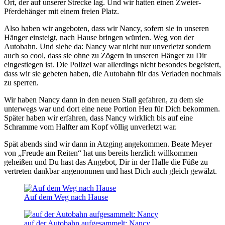
Ort, der auf unserer Strecke lag. Und wir hatten einen Zweier-
Pferdehänger mit einem freien Platz.
Also haben wir angeboten, dass wir Nancy, sofern sie in unseren
Hänger einsteigt, nach Hause bringen würden. Weg von der
Autobahn. Und siehe da: Nancy war nicht nur unverletzt sondern
auch so cool, dass sie ohne zu Zögern in unseren Hänger zu Dir
eingestiegen ist. Die Polizei war allerdings nicht besondes begeistert,
dass wir sie gebeten haben, die Autobahn für das Verladen nochmals
zu sperren.
Wir haben Nancy dann in den neuen Stall gefahren, zu dem sie
unterwegs war und dort eine neue Portion Heu für Dich bekommen.
Später haben wir erfahren, dass Nancy wirklich bis auf eine
Schramme vom Halfter am Kopf völlig unverletzt war.
Spät abends sind wir dann in Atzging angekommen. Beate Meyer
von „Freude am Reiten“ hat uns bereits herzlich willkommen
geheißen und Du hast das Angebot, Dir in der Halle die Füße zu
vertreten dankbar angenommen und hast Dich auch gleich gewälzt.
Auf dem Weg nach Hause
auf der Autobahn aufgesammelt: Nancy