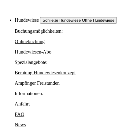
Hundewiese
Schließe Hundewiese
Öffne Hundewiese
Buchungsmöglichkeiten:
Onlinebuchung
Hundewiesen-Abo
Spezialangebote:
Beratung Hundewiesenkonzept
Ampfinger Freistunden
Informationen:
Anfahrt
FAQ
News