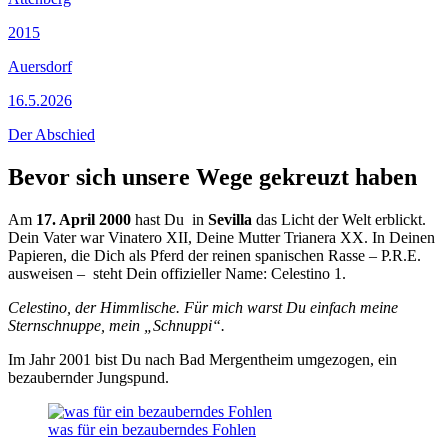
2015
Auersdorf
16.5.2026
Der Abschied
Bevor sich unsere Wege gekreuzt haben
Am
17. April 2000
hast Du in
Sevilla
das Licht der Welt erblickt.
Dein Vater war Vinatero XII, Deine Mutter Trianera XX. In Deinen
Papieren, die Dich als Pferd der reinen spanischen Rasse – P.R.E.
ausweisen – steht Dein offizieller Name: Celestino 1.
Celestino, der Himmlische. Für mich warst Du einfach meine
Sternschnuppe, mein „Schnuppi“.
Im Jahr 2001 bist Du nach Bad Mergentheim umgezogen, ein
bezaubernder Jungspund.
was für ein bezauberndes Fohlen