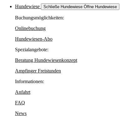
Hundewiese
Schließe Hundewiese
Öffne Hundewiese
Buchungsmöglichkeiten:
Onlinebuchung
Hundewiesen-Abo
Spezialangebote:
Beratung Hundewiesenkonzept
Ampfinger Freistunden
Informationen:
Anfahrt
FAQ
News