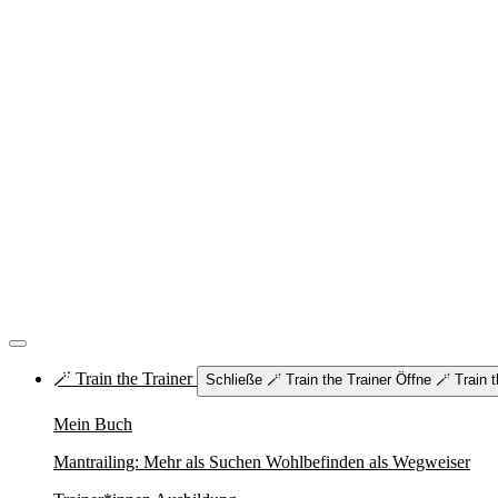
🪄 Train the Trainer
Schließe 🪄 Train the Trainer
Öffne 🪄 Train t
Mein Buch
Mantrailing: Mehr als Suchen Wohlbefinden als Wegweiser